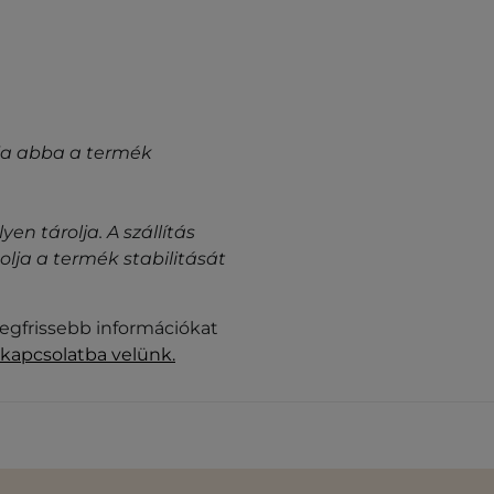
gyja abba a termék
n tárolja. A szállítás
ja a termék stabilitását
legfrissebb információkat
 kapcsolatba velünk.