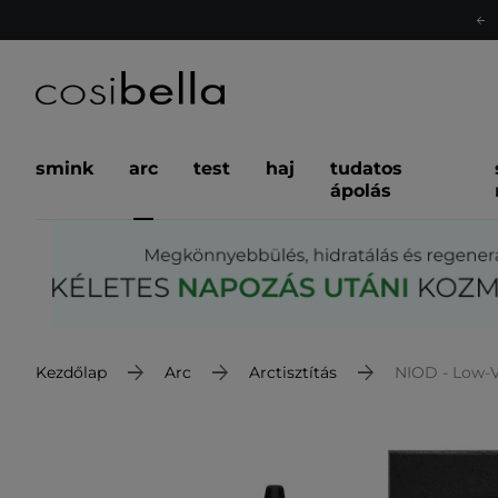
smink
arc
test
haj
tudatos
ápolás
Kezdőlap
Arc
Arctisztítás
NIOD - Low-Vi