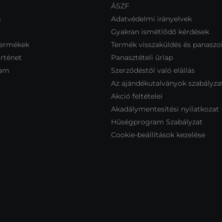
ÁSZF
m
Adatvédelmi irányelvek
Gyakran ismétlődő kérdések
termékek
Termék visszaküldés és panaszo
rténet
Panasztételi űrlap
ram
Szerződéstől való elállás
Az ajándékutalványok szabályza
Akció feltételei
Akadálymentesítési nyilatkozat
Hűségprogram Szabályzat
Cookie-beállítások kezelése