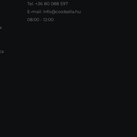
Tel.
+36 80 088 597
E-mail:
info@cosibella.hu
08:00 - 12:00
k
ta