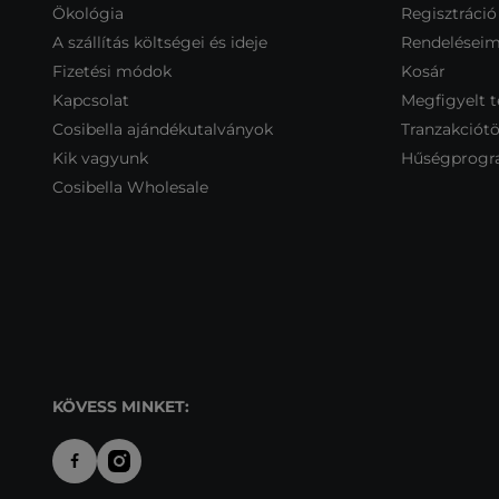
Ökológia
Regisztráció
A szállítás költségei és ideje
Rendelései
Fizetési módok
Kosár
Kapcsolat
Megfigyelt 
Cosibella ajándékutalványok
Tranzakciótö
Kik vagyunk
Hűségprog
Cosibella Wholesale
KÖVESS MINKET: