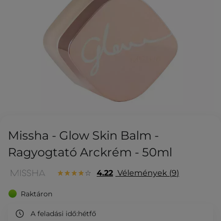
Missha - Glow Skin Balm -
Ragyogtató Arckrém - 50ml
4.22
Vélemények
9
Raktáron
A feladási idő:
hétfő