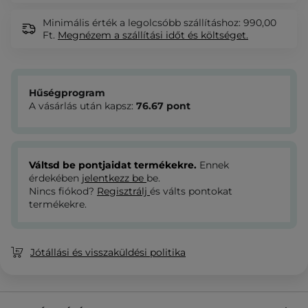
Minimális érték a legolcsóbb szállításhoz: 990,00
Ft.
Megnézem
a szállítási időt és költséget.
Hűségprogram
A vásárlás után kapsz:
76.67
pont
Váltsd be pontjaidat termékekre.
Ennek
érdekében
jelentkezz be
be.
Nincs fiókod?
Regisztrálj
és válts pontokat
termékekre.
Jótállási és visszaküldési politika