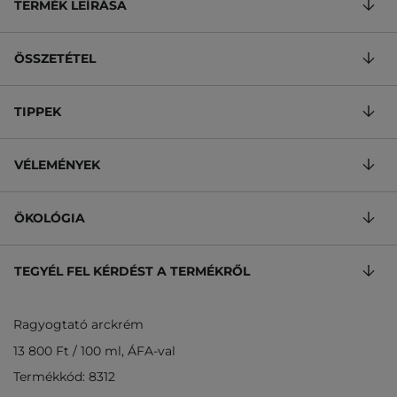
TERMÉK LEÍRÁSA
ÖSSZETÉTEL
TIPPEK
VÉLEMÉNYEK
ÖKOLÓGIA
TEGYÉL FEL KÉRDÉST A TERMÉKRŐL
Ragyogtató arckrém
13 800 Ft
/
100 ml
, ÁFA-val
Termékkód: 8312