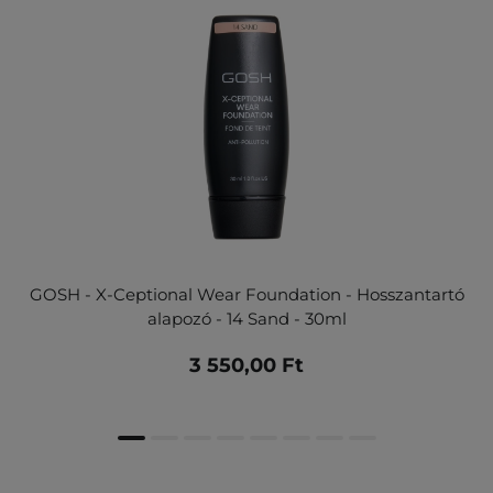
GOSH - X-Ceptional Wear Foundation - Hosszantartó
alapozó - 14 Sand - 30ml
3 550,00 Ft