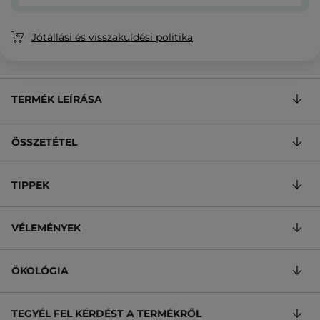
Jótállási és visszaküldési politika
TERMÉK LEÍRÁSA
ÖSSZETÉTEL
TIPPEK
VÉLEMÉNYEK
ÖKOLÓGIA
TEGYÉL FEL KÉRDÉST A TERMÉKRŐL