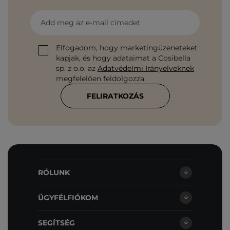
Add meg az e-mail címedet
Elfogadom, hogy marketingüzeneteket
kapjak, és hogy adataimat a Cosibella
sp. z o.o. az
Adatvédelmi Irányelveknek
megfelelően feldolgozza.
FELIRATKOZÁS
RÓLUNK
ÜGYFÉLFIÓKOM
SEGÍTSÉG