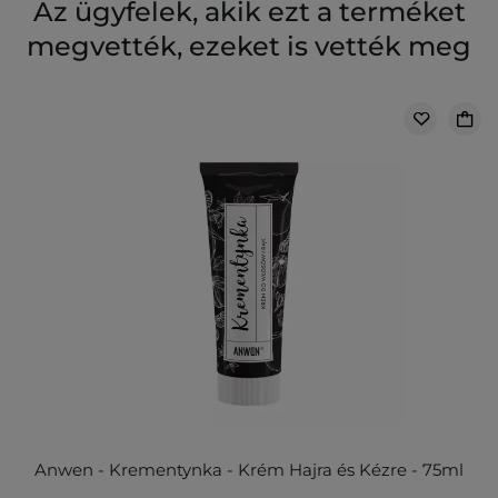
Az ügyfelek, akik ezt a terméket
megvették, ezeket is vették meg
Anwen - Krementynka - Krém Hajra és Kézre - 75ml