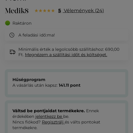
5
Vélemények
24
Raktáron
A feladási idő:
ma!
Minimális érték a legolcsóbb szállításhoz: 690,00
Ft.
Megnézem
a szállítási időt és költséget.
Hűségprogram
A vásárlás után kapsz:
141.11
pont
Váltsd be pontjaidat termékekre.
Ennek
érdekében
jelentkezz be
be.
Nincs fiókod?
Regisztrálj
és válts pontokat
termékekre.