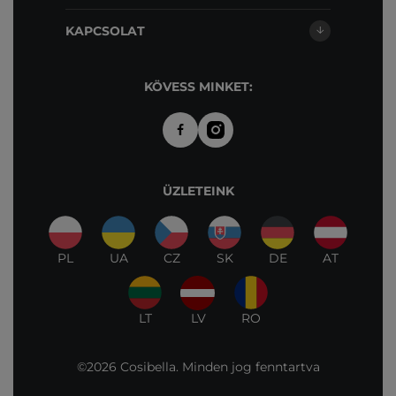
KAPCSOLAT
KÖVESS MINKET:
ÜZLETEINK
PL
UA
CZ
SK
DE
AT
LT
LV
RO
©2026 Cosibella. Minden jog fenntartva