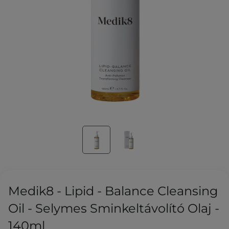
Medik8 - Lipid - Balance Cleansing
Oil - Selymes Sminkeltávolító Olaj -
140ml