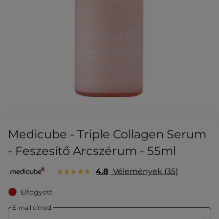
Medicube - Triple Collagen Serum
- Feszesítő Arcszérum - 55ml
4.8
Vélemények
35
Elfogyott
E-mail címed