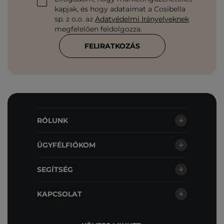
kapjak, és hogy adataimat a Cosibella
sp. z o.o. az
Adatvédelmi Irányelveknek
megfelelően feldolgozza.
FELIRATKOZÁS
RÓLUNK
ÜGYFÉLFIÓKOM
SEGÍTSÉG
KAPCSOLAT