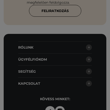
megfelelően feldolgozza.
FELIRATKOZÁS
RÓLUNK
ÜGYFÉLFIÓKOM
SEGÍTSÉG
KAPCSOLAT
KÖVESS MINKET: