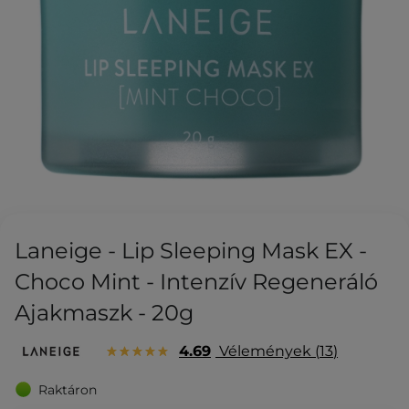
Laneige - Lip Sleeping Mask EX -
Choco Mint - Intenzív Regeneráló
Ajakmaszk - 20g
4.69
Vélemények
13
Raktáron