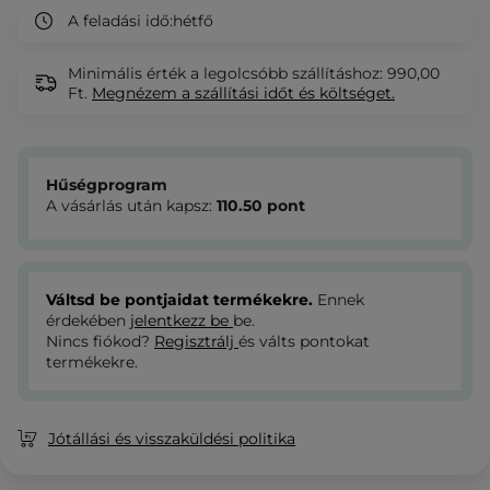
A feladási idő:
hétfő
Minimális érték a legolcsóbb szállításhoz: 990,00
Ft.
Megnézem
a szállítási időt és költséget.
Hűségprogram
A vásárlás után kapsz:
110.50
pont
Váltsd be pontjaidat termékekre.
Ennek
érdekében
jelentkezz be
be.
Nincs fiókod?
Regisztrálj
és válts pontokat
termékekre.
Jótállási és visszaküldési politika