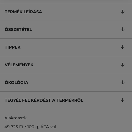
TERMÉK LEÍRÁSA
ÖSSZETÉTEL
TIPPEK
VÉLEMÉNYEK
ÖKOLÓGIA
TEGYÉL FEL KÉRDÉST A TERMÉKRŐL
Ajakmaszk
49 725 Ft
/
100 g
, ÁFA-val