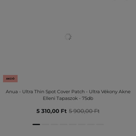
AKCIÓ
Anua - Ultra Thin Spot Cover Patch - Ultra Vékony Akne
Elleni Tapaszok - 75db
5 310,00 Ft
5 900,00 Ft