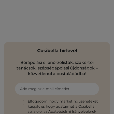
Cosibella hírlevél
Bőrápolási ellenőrzőlisták, szakértői
tanácsok, szépségápolási újdonságok –
közvetlenül a postaládádba!
Add meg az e-mail címedet
Elfogadom, hogy marketingüzeneteket
kapjak, és hogy adataimat a Cosibella
sp. z o.o. az
Adatvédelmi Irányelveknek