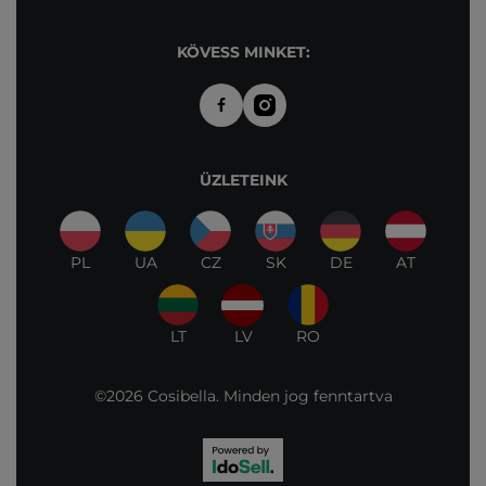
KÖVESS MINKET:
ÜZLETEINK
PL
UA
CZ
SK
DE
AT
LT
LV
RO
©2026 Cosibella. Minden jog fenntartva