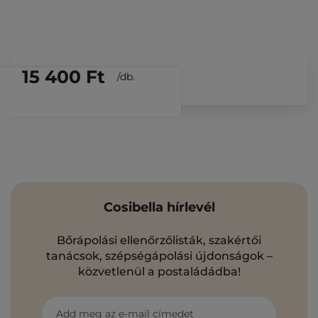
15 400 Ft
/
db.
Cosibella hírlevél
Bőrápolási ellenőrzőlisták, szakértői
tanácsok, szépségápolási újdonságok –
közvetlenül a postaládádba!
Add meg az e-mail címedet