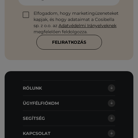
Elfogadom, hogy marketingüzeneteket
kapjak, és hogy adataimat a Cosibella
sp. z o.o. az
Adatvédelmi Irányelveknek
megfelelően feldolgozza.
FELIRATKOZÁS
RÓLUNK
ÜGYFÉLFIÓKOM
SEGÍTSÉG
KAPCSOLAT