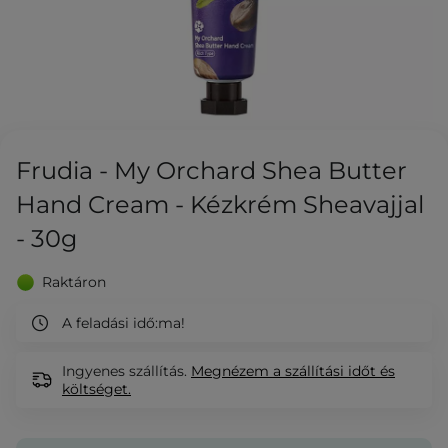
Frudia - My Orchard Shea Butter
Hand Cream - Kézkrém Sheavajjal
- 30g
Raktáron
A feladási idő:
ma!
Ingyenes szállítás.
Megnézem
a szállítási időt és
költséget.