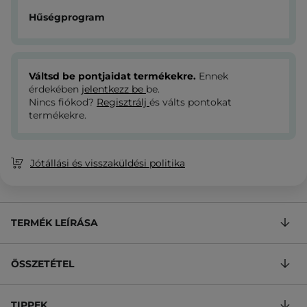
Hűségprogram
Váltsd be pontjaidat termékekre.
Ennek
érdekében
jelentkezz be
be.
Nincs fiókod?
Regisztrálj
és válts pontokat
termékekre.
Jótállási és visszaküldési politika
TERMÉK LEÍRÁSA
ÖSSZETÉTEL
TIPPEK