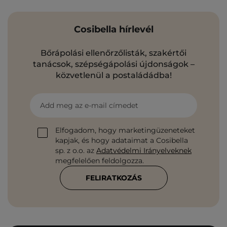
Cosibella hírlevél
Bőrápolási ellenőrzőlisták, szakértői
tanácsok, szépségápolási újdonságok –
közvetlenül a postaládádba!
Add meg az e-mail címedet
Elfogadom, hogy marketingüzeneteket
kapjak, és hogy adataimat a Cosibella
sp. z o.o. az
Adatvédelmi Irányelveknek
megfelelően feldolgozza.
FELIRATKOZÁS