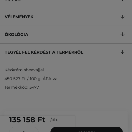
VÉLEMÉNYEK
ÖKOLÓGIA
TEGYÉL FEL KÉRDÉST A TERMÉKRŐL
Kézkrém sheavajjal
450 527 Ft
/
100 g
, ÁFA-val
Termékkód: 3477
135 158 Ft
/
db.