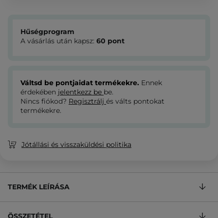
Hűségprogram
A vásárlás után kapsz:
60
pont
Váltsd be pontjaidat termékekre.
Ennek
érdekében
jelentkezz be
be.
Nincs fiókod?
Regisztrálj
és válts pontokat
termékekre.
Jótállási és visszaküldési politika
TERMÉK LEÍRÁSA
ÖSSZETÉTEL