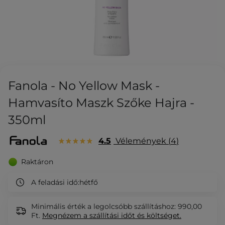
Fanola - No Yellow Mask -
Hamvasíto Maszk Szőke Hajra -
350ml
4.5
Vélemények
4
Raktáron
A feladási idő:
hétfő
Minimális érték a legolcsóbb szállításhoz: 990,00
Ft.
Megnézem
a szállítási időt és költséget.