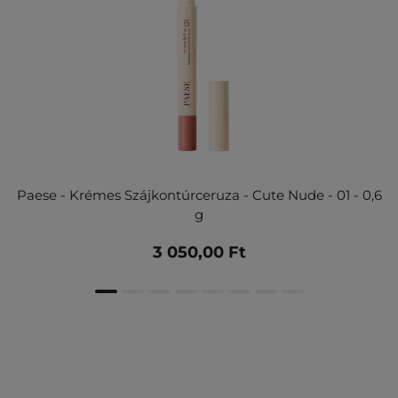
Paese - Krémes Szájkontúrceruza - Cute Nude - 01 - 0,6
g
3 050,00 Ft