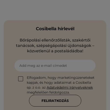
Cosibella hírlevél
Bőrápolási ellenőrzőlisták, szakértői
tanácsok, szépségápolási újdonságok –
közvetlenül a postaládádba!
Add meg az e-mail címedet
Elfogadom, hogy marketingüzeneteket
kapjak, és hogy adataimat a Cosibella
sp. z o.o. az
Adatvédelmi Irányelveknek
megfelelően feldolgozza.
FELIRATKOZÁS