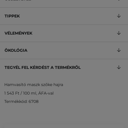
TIPPEK
VÉLEMÉNYEK
ÖKOLÓGIA
TEGYÉL FEL KÉRDÉST A TERMÉKRŐL
Hamvasító maszk szőke hajra
1 543 Ft
/
100 ml
, ÁFA-val
Termékkód: 6708