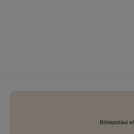
Bőrápolási e