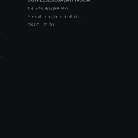
Tel.
+36 80 088 597
E-mail:
info@cosibella.hu
08:00 - 12:00
k
ta