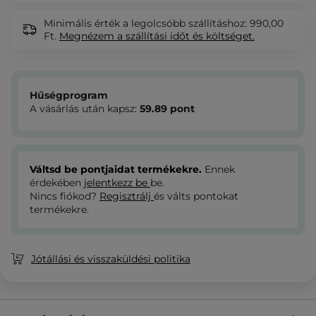
Minimális érték a legolcsóbb szállításhoz: 990,00
Ft.
Megnézem
a szállítási időt és költséget.
Hűségprogram
A vásárlás után kapsz:
59.89
pont
Váltsd be pontjaidat termékekre.
Ennek
érdekében
jelentkezz be
be.
Nincs fiókod?
Regisztrálj
és válts pontokat
termékekre.
Jótállási és visszaküldési politika