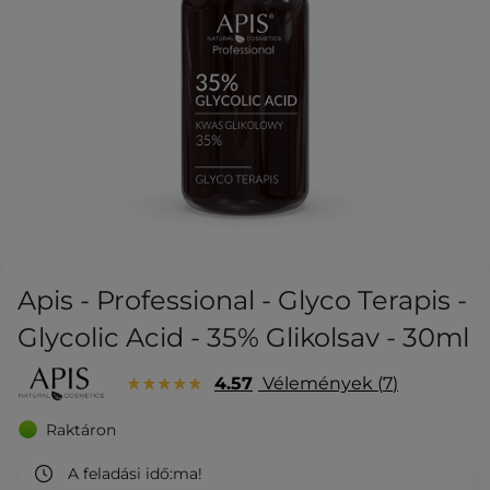
Apis - Professional - Glyco Terapis -
Glycolic Acid - 35% Glikolsav - 30ml
4.57
Vélemények
7
Raktáron
A feladási idő:
ma!