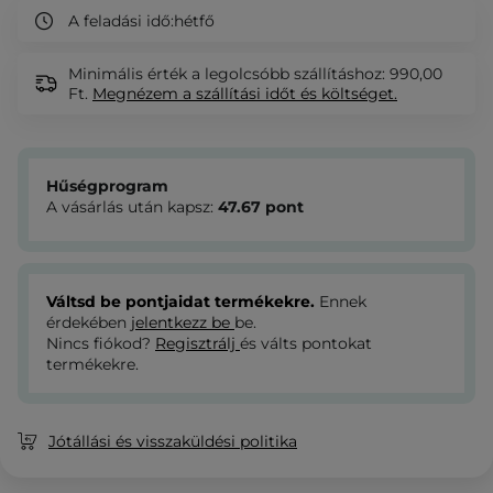
A feladási idő:
hétfő
Minimális érték a legolcsóbb szállításhoz: 990,00
Ft.
Megnézem
a szállítási időt és költséget.
Hűségprogram
A vásárlás után kapsz:
47.67
pont
Váltsd be pontjaidat termékekre.
Ennek
érdekében
jelentkezz be
be.
Nincs fiókod?
Regisztrálj
és válts pontokat
termékekre.
Jótállási és visszaküldési politika