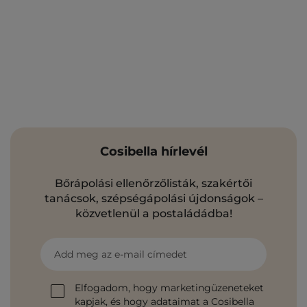
Cosibella hírlevél
Bőrápolási ellenőrzőlisták, szakértői
tanácsok, szépségápolási újdonságok –
közvetlenül a postaládádba!
Add meg az e-mail címedet
Elfogadom, hogy marketingüzeneteket
kapjak, és hogy adataimat a Cosibella