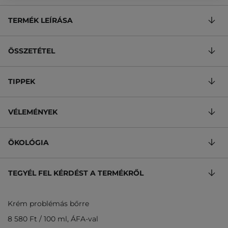
TERMÉK LEÍRÁSA
ÖSSZETÉTEL
TIPPEK
VÉLEMÉNYEK
ÖKOLÓGIA
TEGYÉL FEL KÉRDÉST A TERMÉKRŐL
Krém problémás bőrre
8 580 Ft
/
100 ml
, ÁFA-val