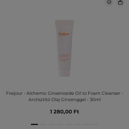
Fraijour - Alchemic Ginsenoside Oil to Foam Cleanser -
Arctisztító Olaj Ginzenggel - 30ml
1 280,00 Ft