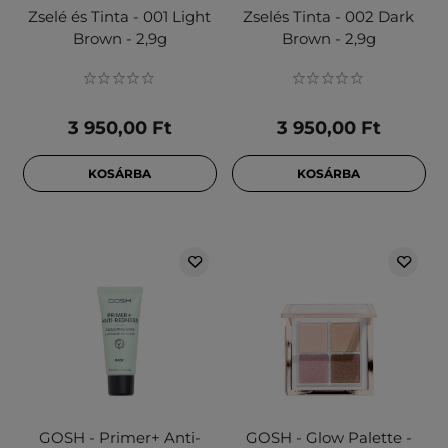
Zselé és Tinta - 001 Light
Zselés Tinta - 002 Dark
Brown - 2,9g
Brown - 2,9g
3 950,00 Ft
3 950,00 Ft
KOSÁRBA
KOSÁRBA
GOSH - Primer+ Anti-
GOSH - Glow Palette -