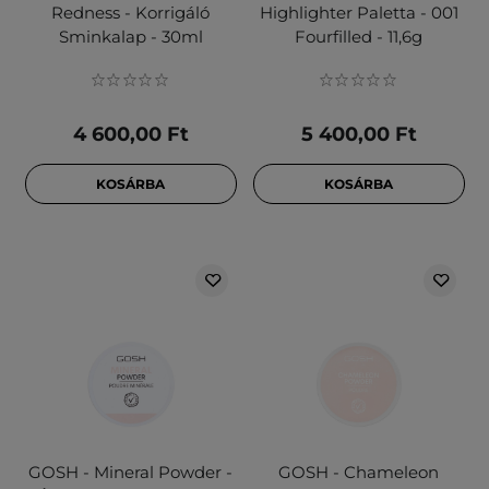
Redness - Korrigáló
Highlighter Paletta - 001
Sminkalap - 30ml
Fourfilled - 11,6g
4 600,00 Ft
5 400,00 Ft
KOSÁRBA
KOSÁRBA
GOSH - Mineral Powder -
GOSH - Chameleon