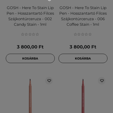
GOSH - Here To Stain Lip
GOSH - Here To Stain Lip
Pen - Hosszantartó Filces
Pen - Hosszantartó Filces
Szájkontúrceruza - 002
Szájkontúrceruza - 006
Candy Stain - 1ml
Coffee Stain - 1ml
3 800,00 Ft
3 800,00 Ft
KOSÁRBA
KOSÁRBA