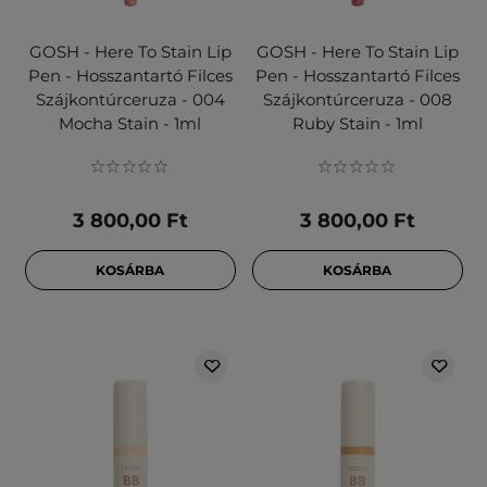
GOSH - Here To Stain Lip
GOSH - Here To Stain Lip
Pen - Hosszantartó Filces
Pen - Hosszantartó Filces
Szájkontúrceruza - 004
Szájkontúrceruza - 008
Mocha Stain - 1ml
Ruby Stain - 1ml
3 800,00 Ft
3 800,00 Ft
KOSÁRBA
KOSÁRBA