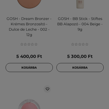
GOSH - Dream Bronzer -
GOSH - BB Stick - Stiftes
Krémes Bronzosító -
BB Alapozó - 004 Beige -
Dulce de Leche - 002 -
9g
12g
5 400,00 Ft
5 300,00 Ft
KOSÁRBA
KOSÁRBA