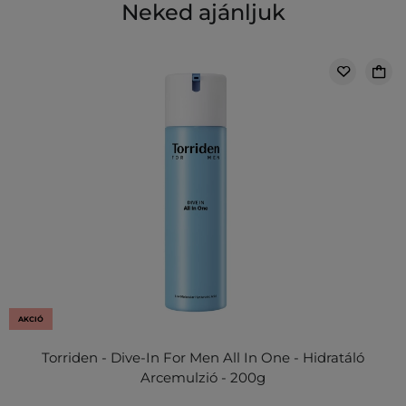
Neked ajánljuk
AKCIÓ
Torriden - Dive-In For Men All In One - Hidratáló
Arcemulzió - 200g