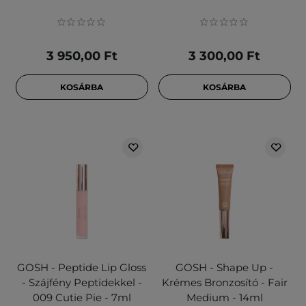
3 950,00 Ft
3 300,00 Ft
KOSÁRBA
KOSÁRBA
GOSH - Peptide Lip Gloss
GOSH - Shape Up -
- Szájfény Peptidekkel -
Krémes Bronzosító - Fair
009 Cutie Pie - 7ml
Medium - 14ml