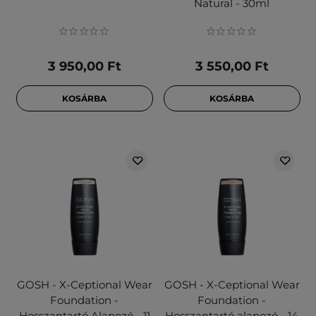
Natural - 30ml
3 950,00 Ft
3 550,00 Ft
KOSÁRBA
KOSÁRBA
GOSH - X-Ceptional Wear
GOSH - X-Ceptional Wear
Foundation -
Foundation -
Hosszantartó Alapozó - 11
Hosszantartó alapozó - 14