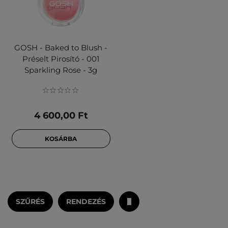
GOSH - Baked to Blush -
Préselt Pirosító - 001
Sparkling Rose - 3g
4 600,00 Ft
KOSÁRBA
SZŰRÉS
RENDEZÉS