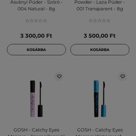
Ásványi Púder - Szóró -
Powder - Laza Púder -
004 Natural - 8g
001 Transparent - 8g
3 300,00 Ft
3 500,00 Ft
KOSÁRBA
KOSÁRBA
GOSH - Catchy Eyes
GOSH - Catchy Eyes