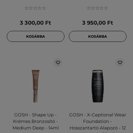
3 300,00 Ft
3 950,00 Ft
KOSÁRBA
KOSÁRBA
GOSH - Shape Up -
GOSH - X-Ceptional Wear
Krémes Bronzosító -
Foundation -
Medium Deep - 14ml
Hosszantartó Alapozó - 12