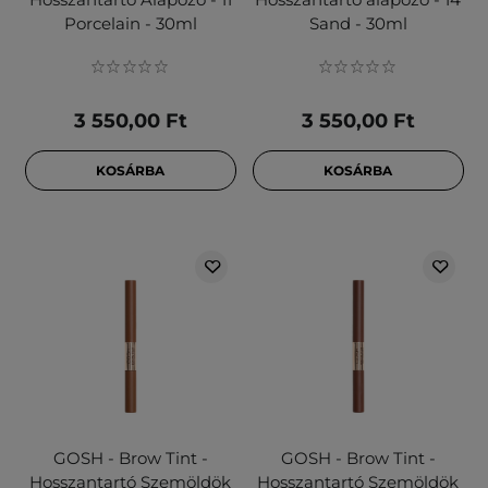
Porcelain - 30ml
Sand - 30ml
3 550,00 Ft
3 550,00 Ft
KOSÁRBA
KOSÁRBA
GOSH - Brow Tint -
GOSH - Brow Tint -
Hosszantartó Szemöldök
Hosszantartó Szemöldök