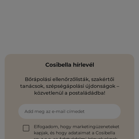
Cosibella hírlevél
Bőrápolási ellenőrzőlisták, szakértői
tanácsok, szépségápolási újdonságok –
közvetlenül a postaládádba!
Add meg az e-mail címedet
Elfogadom, hogy marketingüzeneteket
kapjak, és hogy adataimat a Cosibella