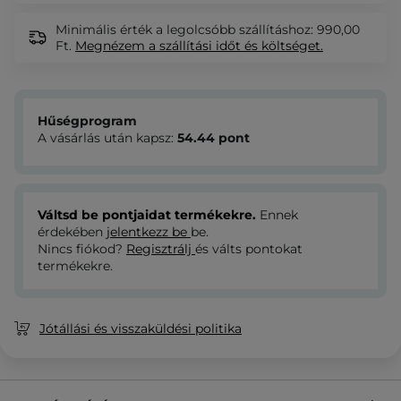
Minimális érték a legolcsóbb szállításhoz: 990,00
Ft.
Megnézem
a szállítási időt és költséget.
Hűségprogram
A vásárlás után kapsz:
54.44
pont
Váltsd be pontjaidat termékekre.
Ennek
érdekében
jelentkezz be
be.
Nincs fiókod?
Regisztrálj
és válts pontokat
termékekre.
Jótállási és visszaküldési politika