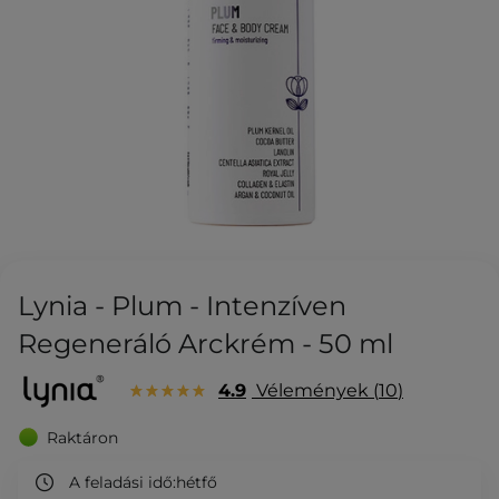
Lynia - Plum - Intenzíven
Regeneráló Arckrém - 50 ml
4.9
Vélemények
10
Raktáron
A feladási idő:
hétfő