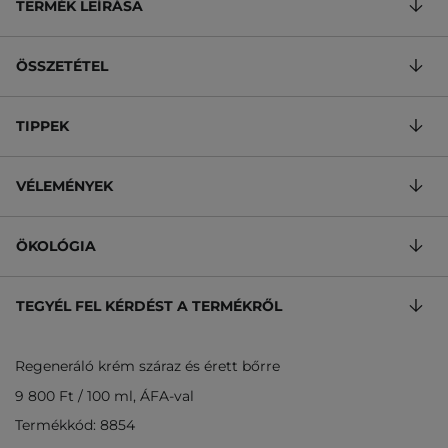
TERMÉK LEÍRÁSA
ÖSSZETÉTEL
TIPPEK
VÉLEMÉNYEK
ÖKOLÓGIA
TEGYÉL FEL KÉRDÉST A TERMÉKRŐL
Regeneráló krém száraz és érett bőrre
9 800 Ft
/
100 ml
, ÁFA-val
Termékkód: 8854