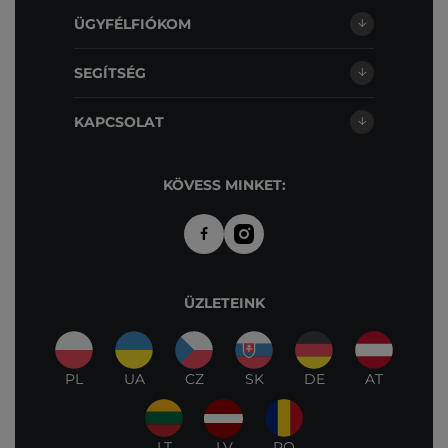
ÜGYFÉLFIÓKOM
SEGÍTSÉG
KAPCSOLAT
KÖVESS MINKET:
ÜZLETEINK
PL
UA
CZ
SK
DE
AT
LT
LV
RO