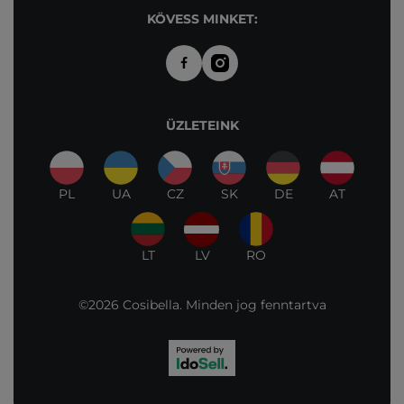
KÖVESS MINKET:
ÜZLETEINK
PL
UA
CZ
SK
DE
AT
LT
LV
RO
©2026 Cosibella. Minden jog fenntartva