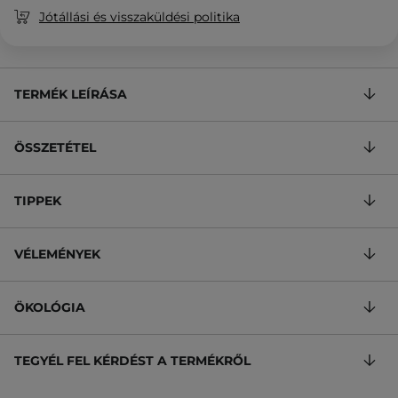
Jótállási és visszaküldési politika
TERMÉK LEÍRÁSA
ÖSSZETÉTEL
TIPPEK
VÉLEMÉNYEK
ÖKOLÓGIA
TEGYÉL FEL KÉRDÉST A TERMÉKRŐL