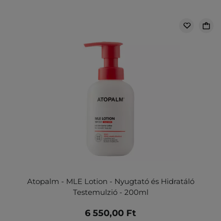
Atopalm - MLE Lotion - Nyugtató és Hidratáló
Testemulzió - 200ml
6 550,00 Ft