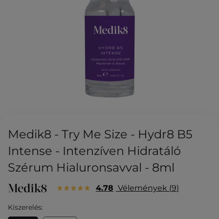
Medik8 - Try Me Size - Hydr8 B5
Intense - Intenzíven Hidratáló
Szérum Hialuronsavval - 8ml
4.78
Vélemények
9
Kiszerelés: