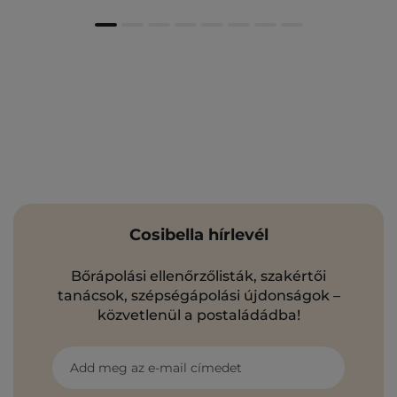
Cosibella hírlevél
Bőrápolási ellenőrzőlisták, szakértői
tanácsok, szépségápolási újdonságok –
közvetlenül a postaládádba!
Add meg az e-mail címedet