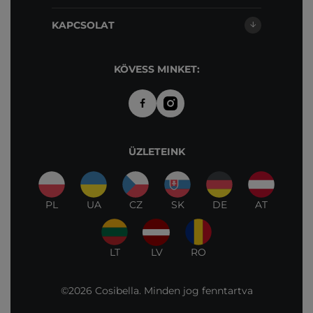
KAPCSOLAT
KÖVESS MINKET:
ÜZLETEINK
PL
UA
CZ
SK
DE
AT
LT
LV
RO
©2026 Cosibella. Minden jog fenntartva