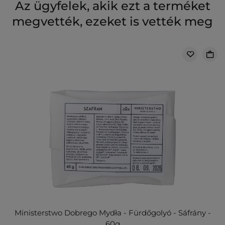
Az ügyfelek, akik ezt a terméket
megvették, ezeket is vették meg
Ministerstwo Dobrego Mydła - Fürdőgolyó - Sáfrány -
60g