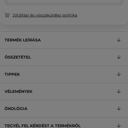
Jótállási és visszaküldési politika
TERMÉK LEÍRÁSA
ÖSSZETÉTEL
TIPPEK
VÉLEMÉNYEK
ÖKOLÓGIA
TEGYÉL FEL KÉRDÉST A TERMÉKRŐL