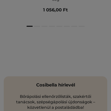
1 056,00 Ft
Cosibella hírlevél
Bőrápolási ellenőrzőlisták, szakértői
tanácsok, szépségápolási újdonságok –
közvetlenül a postaládádba!