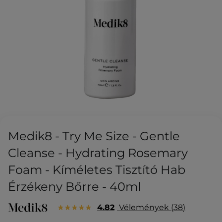
Medik8 - Try Me Size - Gentle
Cleanse - Hydrating Rosemary
Foam - Kíméletes Tisztító Hab
Érzékeny Bőrre - 40ml
4.82
Vélemények
38