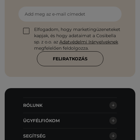
Add meg az e-mail címedet
Elfogadom, hogy marketingüzeneteket
kapjak, és hogy adataimat a Cosibella
sp. z o.o. az
Adatvédelmi Irányelveknek
megfelelően feldolgozza.
FELIRATKOZÁS
RÓLUNK
ÜGYFÉLFIÓKOM
SEGÍTSÉG