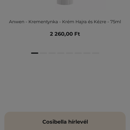
Anwen - Krementynka - Krém Hajra és Kézre - 75ml
2 260,00 Ft
Cosibella hírlevél