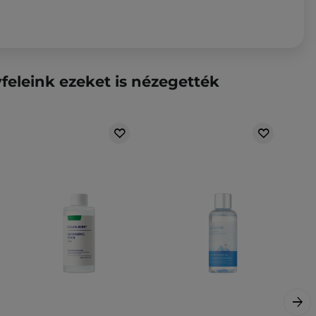
feleink ezeket is nézegették