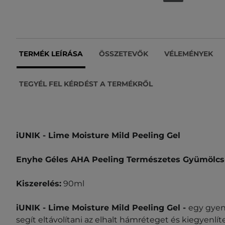
TERMÉK LEÍRÁSA
ÖSSZETEVŐK
VÉLEMÉNYEK
TEGYÉL FEL KÉRDÉST A TERMÉKRŐL
iUNIK - Lime Moisture Mild Peeling Gel
Enyhe Géles AHA Peeling Természetes Gyümölcs
Kiszerelés:
90ml
iUNIK - Lime Moisture Mild Peeling Gel
-
egy gyen
segít eltávolítani az elhalt hámréteget és kiegyenlíte