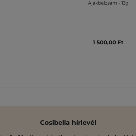
Ajakbalzsam - 13g
1 500,00 Ft
Cosibella hírlevél