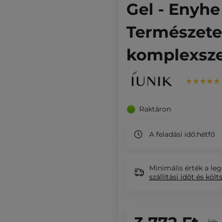
Gel - Enyh
Természete
komplexsze
Raktáron
A feladási idő:
hétfő
Minimális érték a leg
szállítási időt és költ