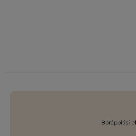
Bőrápolási e