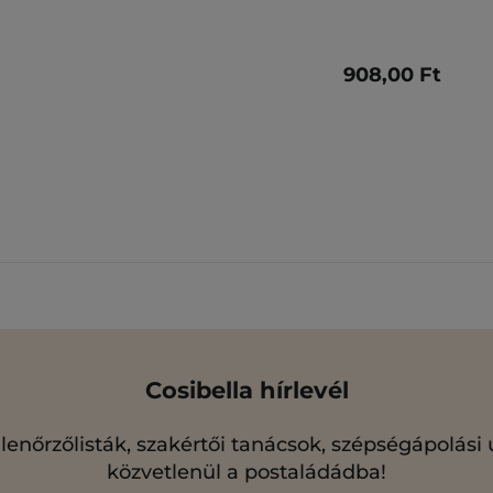
908,00 Ft
Cosibella hírlevél
llenőrzőlisták, szakértői tanácsok, szépségápolási
közvetlenül a postaládádba!