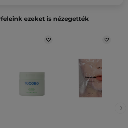
feleink ezeket is nézegették