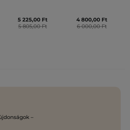
5 225,00 Ft
4 800,00 Ft
5 805,00 Ft
6 000,00 Ft
 újdonságok –