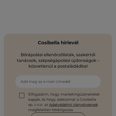
Cosibella hírlevél
Bőrápolási ellenőrzőlisták, szakértői
tanácsok, szépségápolási újdonságok –
közvetlenül a postaládádba!
Add meg az e-mail címedet
Elfogadom, hogy marketingüzeneteket
kapjak, és hogy adataimat a Cosibella
sp. z o.o. az
Adatvédelmi Irányelveknek
megfelelően feldolgozza.