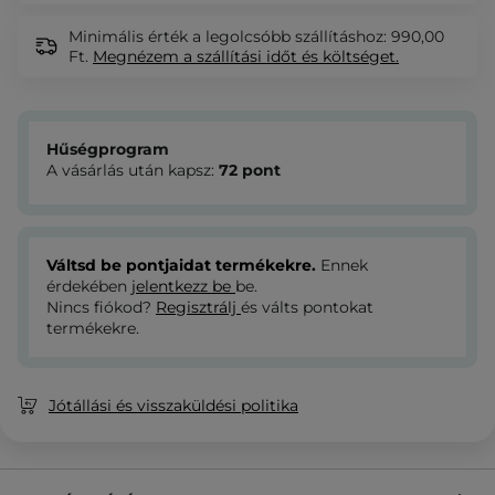
Minimális érték a legolcsóbb szállításhoz: 990,00
Ft.
Megnézem
a szállítási időt és költséget.
Hűségprogram
A vásárlás után kapsz:
72
pont
Váltsd be pontjaidat termékekre.
Ennek
érdekében
jelentkezz be
be.
Nincs fiókod?
Regisztrálj
és válts pontokat
termékekre.
Jótállási és visszaküldési politika