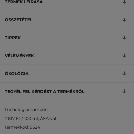
TERMÉK LEÍRÁSA
ÖSSZETÉTEL
TIPPEK
VÉLEMÉNYEK
ÖKOLÓGIA
TEGYÉL FEL KÉRDÉST A TERMÉKRŐL
Trichológiai sampon
2 817 Ft
/
100 ml
, ÁFA-val
Termékkód: 9524