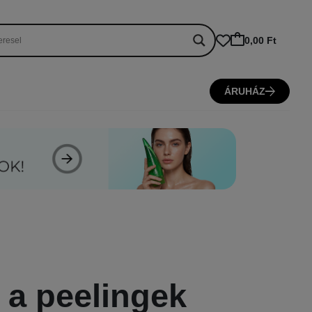
0,00 Ft
ÁRUHÁZ
 a peelingek