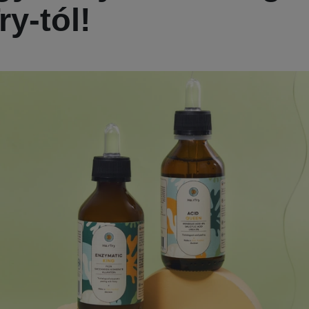
ry-tól!