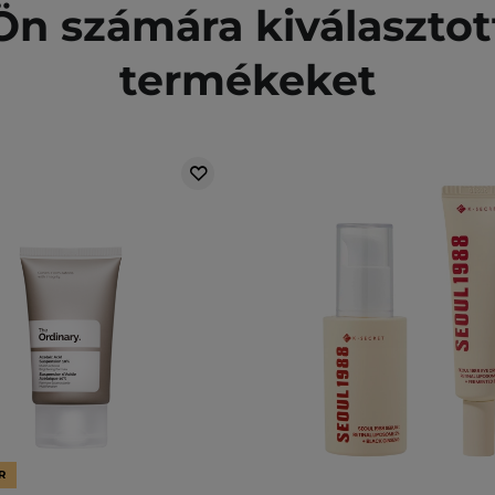
n számára kiválasztot
termékeket
R