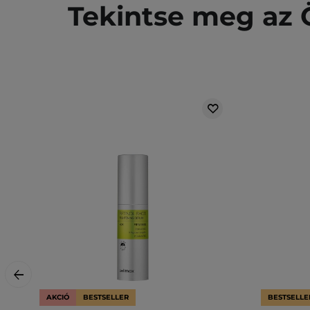
Tekintse meg az Ö
AKCIÓ
BESTSELLER
BESTSELLE