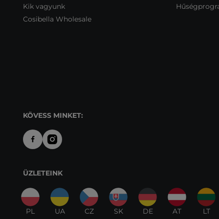
Kik vagyunk
Hűségprog
Cosibella Wholesale
KÖVESS MINKET:
ÜZLETEINK
PL
UA
CZ
SK
DE
AT
LT