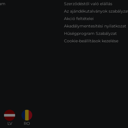
ram
Szerződéstől való elállás
Az ajándékutalványok szabályza
Akció feltételei
Akadálymentesítési nyilatkozat
Hűségprogram Szabályzat
Cookie-beállítások kezelése
LV
RO