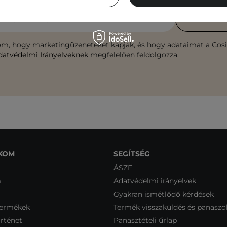
e-mail címedet
FELIR
m, hogy marketingüzeneteket kapjak, és hogy adataimat a Cosib
datvédelmi Irányelveknek
megfelelően feldolgozza.
KOM
SEGÍTSÉG
ÁSZF
m
Adatvédelmi irányelvek
Gyakran ismétlődő kérdések
termékek
Termék visszaküldés és panaszo
rténet
Panasztételi űrlap