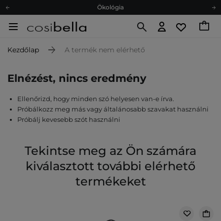
Ökológia
Ajándékkártya
Ingyenes szállítás 15 000 Ft-tól
Kezdőlap
A termék nem elérhető
Hűségprogram
Ökológia
Elnézést, nincs eredmény
Ajándékkártya
Ellenőrizd, hogy minden szó helyesen van-e írva.
Próbálkozz meg más vagy általánosabb szavakat használni
Próbálj kevesebb szót használni
Tekintse meg az Ön számára
kiválasztott további elérhető
termékeket