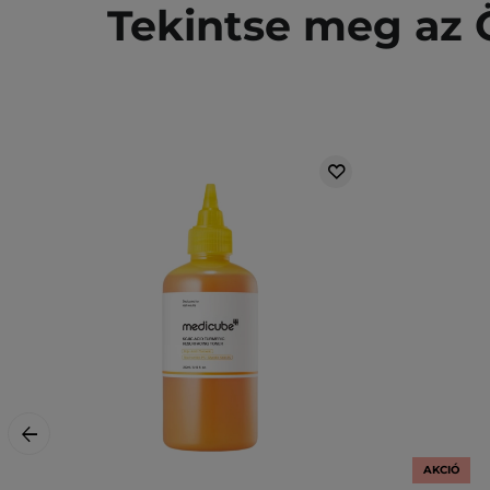
Tekintse meg az Ö
AKCIÓ