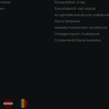
rténet
Panasztételi űrlap
ram
Szerződéstől való elállás
Az ajándékutalványok szabályza
Akció feltételei
Akadálymentesítési nyilatkozat
Hűségprogram Szabályzat
Cookie-beállítások kezelése