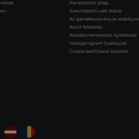
rténet
Panasztételi űrlap
ram
Szerződéstől való elállás
Az ajándékutalványok szabályza
Akció feltételei
Akadálymentesítési nyilatkozat
Hűségprogram Szabályzat
Cookie-beállítások kezelése