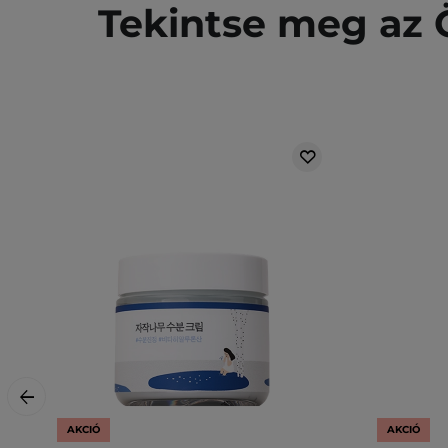
Tekintse meg az Ö
AKCIÓ
AKCIÓ