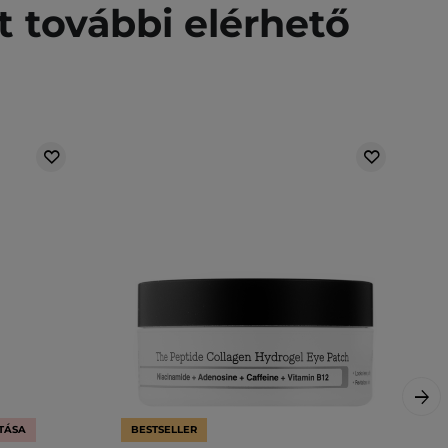
t további elérhető
TÁSA
BESTSELLER